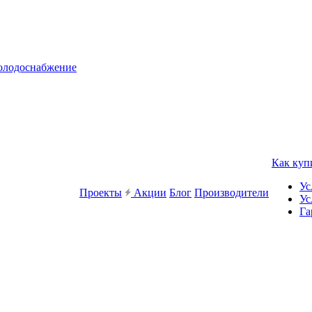
холодоснабжение
Как куп
Ус
Проекты
Акции
Блог
Производители
Ус
Га