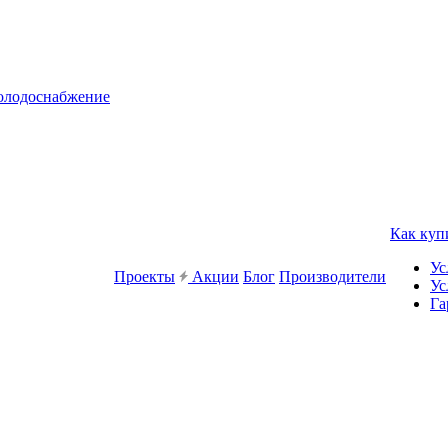
холодоснабжение
Как куп
Ус
Проекты
Акции
Блог
Производители
Ус
Га