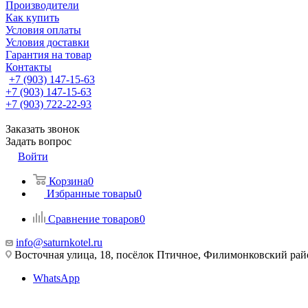
Производители
Как купить
Условия оплаты
Условия доставки
Гарантия на товар
Контакты
+7 (903) 147-15-63
+7 (903) 147-15-63
+7 (903) 722-22-93
Заказать звонок
Задать вопрос
Войти
Корзина
0
Избранные товары
0
Сравнение товаров
0
info@saturnkotel.ru
Восточная улица, 18, посёлок Птичное, Филимонковский ра
WhatsApp