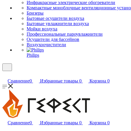
Инфракрасные электрические обогреватели
Компактные моноблочные вентиляционные устано
Бризеры
Бытовые осушители воздуха
Бытовые увлажнители воздуха
Мойки воздуха
Профессиональные пароувлажнители
Осушители для бассейнов
Воздухоочистители
Philips
Сравнение
0
Избранные товары
0
Корзина
0
Сравнение
0
Избранные товары
0
Корзина
0