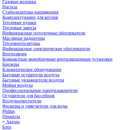
Газовые колонки
Насосы
Стабилизаторы напряжения
Комплектующие для котлов
Тепловые пушки
Тепловые завесы
Инфракрасные потолочные обогреватели
Масляные радиаторы
Тепловентиляторы
Инфракрасные электрические обогреватели
Вентиляция
Компактные моноблочные вентиляционные установки
Бризеры
Климатическое оборудование
Бытовые осушители воздуха
Бытовые увлажнители воздуха
Мойки воздуха
Профессиональные пароувлажнители
Осушители для бассейнов
Воздухоочистители
Фильтры и умягчители для воды
Philips
Проекты
Акции
Блог