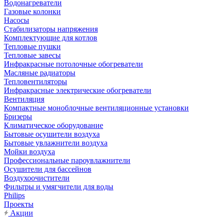
Водонагреватели
Газовые колонки
Насосы
Стабилизаторы напряжения
Комплектующие для котлов
Тепловые пушки
Тепловые завесы
Инфракрасные потолочные обогреватели
Масляные радиаторы
Тепловентиляторы
Инфракрасные электрические обогреватели
Вентиляция
Компактные моноблочные вентиляционные установки
Бризеры
Климатическое оборудование
Бытовые осушители воздуха
Бытовые увлажнители воздуха
Мойки воздуха
Профессиональные пароувлажнители
Осушители для бассейнов
Воздухоочистители
Фильтры и умягчители для воды
Philips
Проекты
Акции