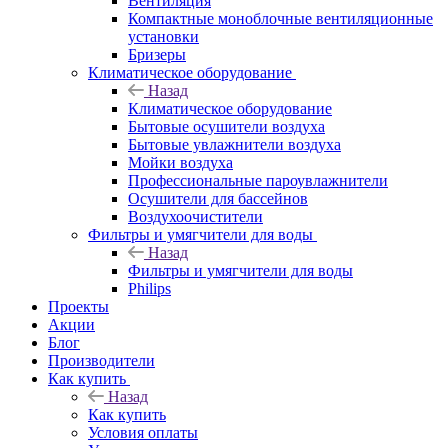
Вентиляция
Компактные моноблочные вентиляционные
установки
Бризеры
Климатическое оборудование
Назад
Климатическое оборудование
Бытовые осушители воздуха
Бытовые увлажнители воздуха
Мойки воздуха
Профессиональные пароувлажнители
Осушители для бассейнов
Воздухоочистители
Фильтры и умягчители для воды
Назад
Фильтры и умягчители для воды
Philips
Проекты
Акции
Блог
Производители
Как купить
Назад
Как купить
Условия оплаты