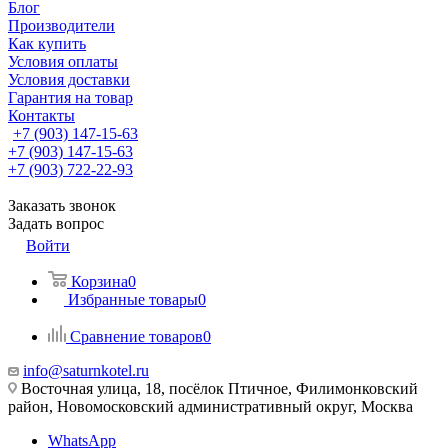
Блог
Производители
Как купить
Условия оплаты
Условия доставки
Гарантия на товар
Контакты
+7 (903) 147-15-63
+7 (903) 147-15-63
+7 (903) 722-22-93
Заказать звонок
Задать вопрос
Войти
Корзина
0
Избранные товары
0
Сравнение товаров
0
info@saturnkotel.ru
Восточная улица, 18, посёлок Птичное, Филимонковский
район, Новомосковский административный округ, Москва
WhatsApp