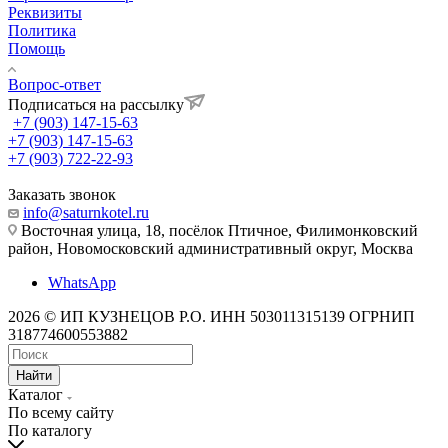
Реквизиты
Политика
Помощь
Вопрос-ответ
Подписаться на рассылку
+7 (903) 147-15-63
+7 (903) 147-15-63
+7 (903) 722-22-93
Заказать звонок
info@saturnkotel.ru
Восточная улица, 18, посёлок Птичное, Филимонковский
район, Новомосковский административный округ, Москва
WhatsApp
2026 © ИП КУЗНЕЦОВ Р.О. ИНН 503011315139 ОГРНИП
318774600553882
Найти
Каталог
По всему сайту
По каталогу