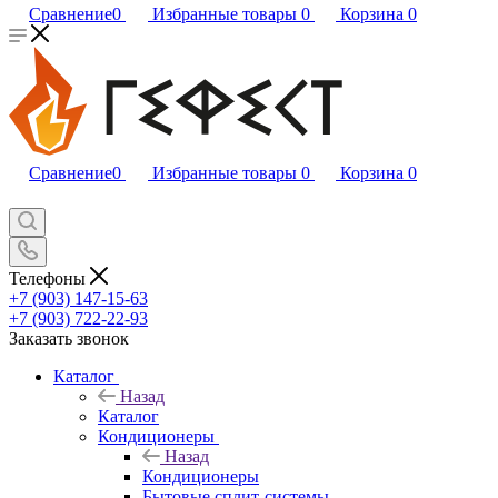
Сравнение
0
Избранные товары
0
Корзина
0
Сравнение
0
Избранные товары
0
Корзина
0
Телефоны
+7 (903) 147-15-63
+7 (903) 722-22-93
Заказать звонок
Каталог
Назад
Каталог
Кондиционеры
Назад
Кондиционеры
Бытовые сплит-системы