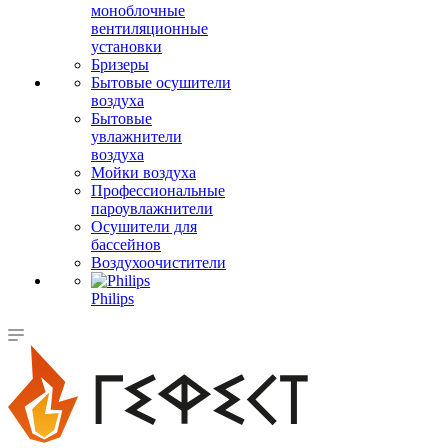
моноблочные
вентиляционные
установки
Бризеры
Бытовые осушители
воздуха
Бытовые
увлажнители
воздуха
Мойки воздуха
Профессиональные
пароувлажнители
Осушители для
бассейнов
Воздухоочистители
Philips