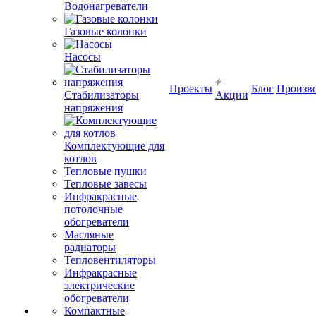
Водонагреватели
Газовые колонки
Насосы
Проекты
Блог
Произв
Стабилизаторы
Акции
напряжения
Комплектующие для
котлов
Тепловые пушки
Тепловые завесы
Инфракрасные
потолочные
обогреватели
Масляные
радиаторы
Тепловентиляторы
Инфракрасные
электрические
обогреватели
Компактные