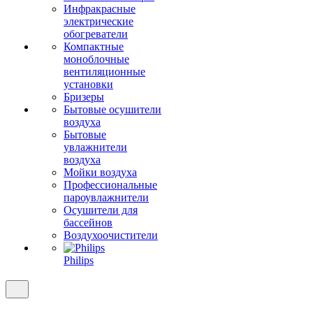
Инфракрасные
электрические
обогреватели
Компактные
моноблочные
вентиляционные
установки
Бризеры
Бытовые осушители
воздуха
Бытовые
увлажнители
воздуха
Мойки воздуха
Профессиональные
пароувлажнители
Осушители для
бассейнов
Воздухоочистители
Philips