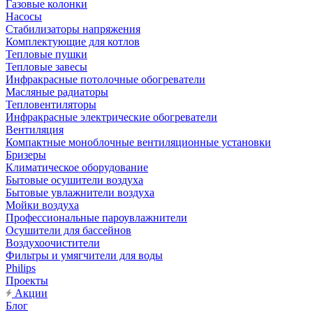
Газовые колонки
Насосы
Стабилизаторы напряжения
Комплектующие для котлов
Тепловые пушки
Тепловые завесы
Инфракрасные потолочные обогреватели
Масляные радиаторы
Тепловентиляторы
Инфракрасные электрические обогреватели
Вентиляция
Компактные моноблочные вентиляционные установки
Бризеры
Климатическое оборудование
Бытовые осушители воздуха
Бытовые увлажнители воздуха
Мойки воздуха
Профессиональные пароувлажнители
Осушители для бассейнов
Воздухоочистители
Фильтры и умягчители для воды
Philips
Проекты
Акции
Блог