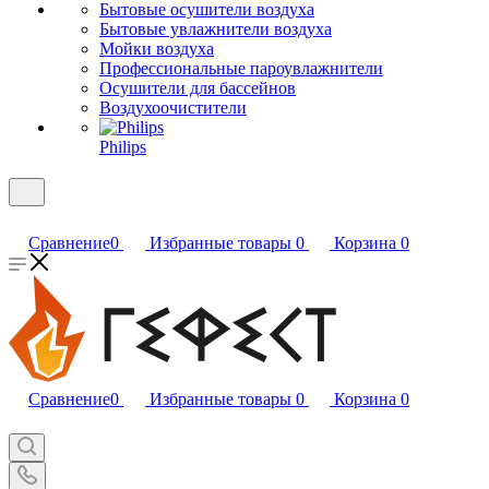
Бытовые осушители воздуха
Бытовые увлажнители воздуха
Мойки воздуха
Профессиональные пароувлажнители
Осушители для бассейнов
Воздухоочистители
Philips
Сравнение
0
Избранные товары
0
Корзина
0
Сравнение
0
Избранные товары
0
Корзина
0