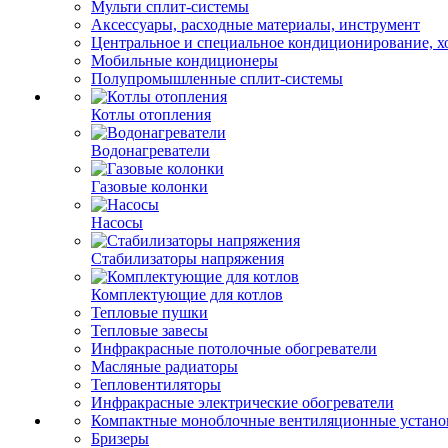
Мульти сплит-системы
Аксессуары, расходные материалы, инструмент
Центральное и специальное кондиционирование, 
Мобильные кондиционеры
Полупромышленные сплит-системы
Котлы отопления
Водонагреватели
Газовые колонки
Насосы
Стабилизаторы напряжения
Комплектующие для котлов
Тепловые пушки
Тепловые завесы
Инфракрасные потолочные обогреватели
Масляные радиаторы
Тепловентиляторы
Инфракрасные электрические обогреватели
Компактные моноблочные вентиляционные устано
Бризеры