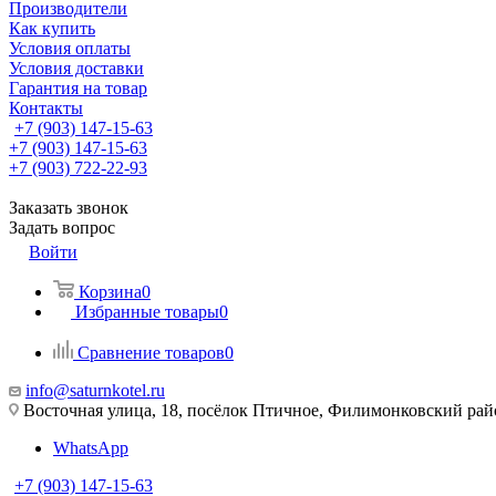
Производители
Как купить
Условия оплаты
Условия доставки
Гарантия на товар
Контакты
+7 (903) 147-15-63
+7 (903) 147-15-63
+7 (903) 722-22-93
Заказать звонок
Задать вопрос
Войти
Корзина
0
Избранные товары
0
Сравнение товаров
0
info@saturnkotel.ru
Восточная улица, 18, посёлок Птичное, Филимонковский ра
WhatsApp
+7 (903) 147-15-63