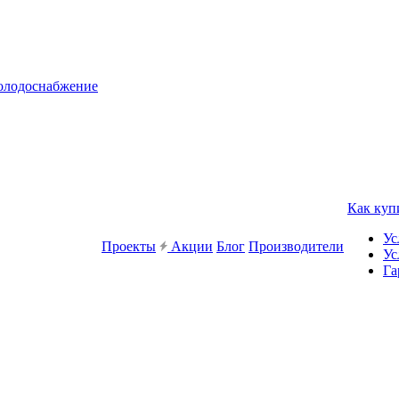
холодоснабжение
Как куп
Ус
Проекты
Акции
Блог
Производители
Ус
Га