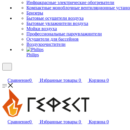
Инфракрасные электрические обогреватели
Компактные моноблочные вентиляционные устано
Бризеры
Бытовые осушители воздуха
Бытовые увлажнители воздуха
Мойки воздуха
Профессиональные пароувлажнители
Осушители для бассейнов
Воздухоочистители
Philips
Сравнение
0
Избранные товары
0
Корзина
0
Сравнение
0
Избранные товары
0
Корзина
0