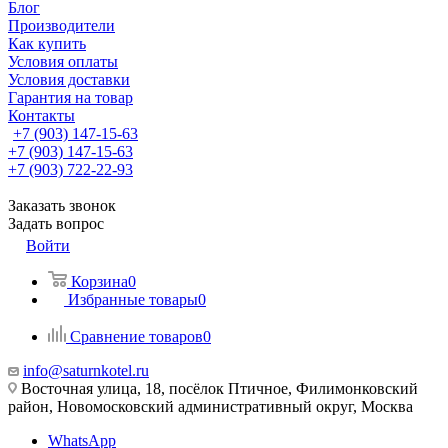
Блог
Производители
Как купить
Условия оплаты
Условия доставки
Гарантия на товар
Контакты
+7 (903) 147-15-63
+7 (903) 147-15-63
+7 (903) 722-22-93
Заказать звонок
Задать вопрос
Войти
Корзина
0
Избранные товары
0
Сравнение товаров
0
info@saturnkotel.ru
Восточная улица, 18, посёлок Птичное, Филимонковский
район, Новомосковский административный округ, Москва
WhatsApp