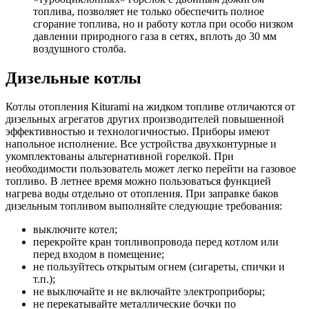
топлива, позволяет не только обеспечить полное
сгорание топлива, но и работу котла при особо низком
давлении природного газа в сетях, вплоть до 30 мм
воздушного столба.
Дизельные котлы
Котлы отопления Kiturami на жидком топливе отличаются от
дизельных агрегатов других производителей повышенной
эффективностью и технологичностью. Приборы имеют
напольное исполнение. Все устройства двухконтурные и
укомплектованы альтернативной горелкой. При
необходимости пользователь может легко перейти на газовое
топливо. В летнее время можно пользоваться функцией
нагрева воды отдельно от отопления. При заправке баков
дизельным топливом выполняйте следующие требования:
выключите котел;
перекройте кран топливопровода перед котлом или
перед входом в помещение;
не пользуйтесь открытым огнем (сигареты, спички и
т.п.);
не выключайте и не включайте электроприборы;
не перекатывайте металлические бочки по