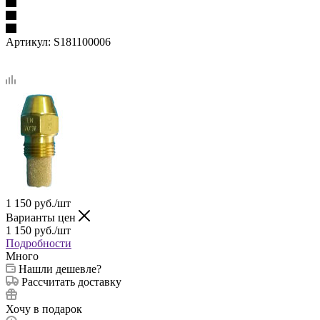
Артикул:
S181100006
1 150
руб.
/шт
Варианты цен
1 150
руб.
/шт
Подробности
Много
Нашли дешевле?
Рассчитать доставку
Хочу в подарок