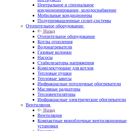
Центральное и специальное
кондиционирование, холодоснабжение
Мобильные кондиционеры
Полупромышленные сплит-системы
Отопительное оборудование
Назад
Отопительное оборудование
Котлы отопления
Водонагреватели
Газовые колонки
Насосы
Стабилизаторы напряжения
Комплектующие для котлов
Тепловые пушки
Тепловые завесы
Инфракрасные потолочные обогреватели
Масляные радиаторы
Тепловентиляторы
Инфракрасные электрические обогреватели
Вентиляция
Назад
Вентиляция
Компактные моноблочные вентиляционные
установки