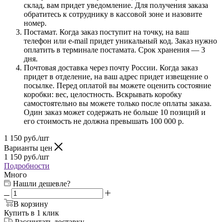
склад, вам придет уведомление. Для получения заказа
обратитесь к сотруднику в кассовой зоне и назовите
номер.
Постамат. Когда заказ поступит на точку, на ваш
телефон или e-mail придет уникальный код. Заказ нужно
оплатить в терминале постамата. Срок хранения — 3
дня.
Почтовая доставка через почту России. Когда заказ
придет в отделение, на ваш адрес придет извещение о
посылке. Перед оплатой вы можете оценить состояние
коробки: вес, целостность. Вскрывать коробку
самостоятельно вы можете только после оплаты заказа.
Один заказ может содержать не больше 10 позиций и
его стоимость не должна превышать 100 000 р.
1 150
руб.
/шт
Варианты цен
1 150
руб.
/шт
Подробности
Много
Нашли дешевле?
В корзину
Купить в 1 клик
Рассчитать доставку