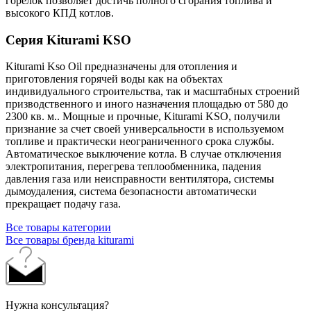
горелок позволяет достичь полного сгорания топлива и
высокого КПД котлов.
Серия Kiturami KSO
Kiturami Kso Oil предназначены для отопления и
приготовления горячей воды как на объектах
индивидуального строительства, так и масштабных строений
призводственного и иного назначения площадью от 580 до
2300 кв. м.. Мощные и прочные, Kiturami KSO, получили
признание за счет своей универсальности в используемом
топливе и практически неограниченного срока службы.
Автоматическое выключение котла. В случае отключения
электропитания, перегрева теплообменника, падения
давления газа или неисправности вентилятора, системы
дымоудаления, система безопасности автоматически
прекращает подачу газа.
Все товары категории
Все товары бренда kiturami
Нужна консультация?