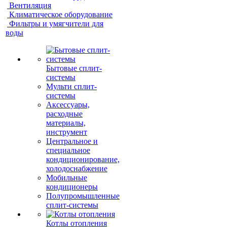
Вентиляция
Климатическое оборудование
Фильтры и умягчители для
воды
Бытовые сплит-
системы
Мульти сплит-
системы
Аксессуары,
расходные
материалы,
инструмент
Центральное и
специальное
кондиционирование,
холодоснабжение
Мобильные
кондиционеры
Полупромышленные
сплит-системы
Котлы отопления