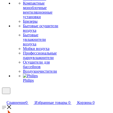
Компактные
моноблочные
вентиляционные
установки
Бризеры
Бытовые осушители
воздуха
Бытовые
увлажнители
воздуха
Мойки воздуха
Профессиональные
пароувлажнители
Осушители для
бассейнов
Воздухоочистители
Philips
Сравнение
0
Избранные товары
0
Корзина
0