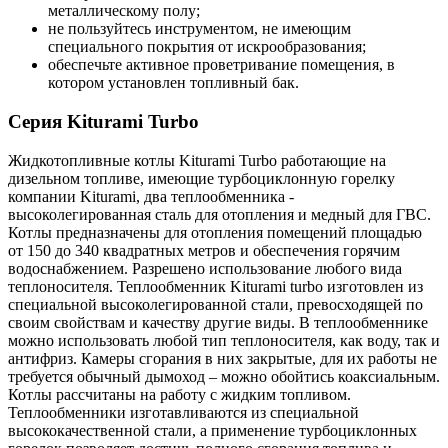
металлическому полу;
не пользуйтесь инструментом, не имеющим
специального покрытия от искрообразования;
обеспечьте активное проветривание помещения, в
котором установлен топливный бак.
Серия Kiturami Turbo
Жидкотопливные котлы Kiturami Turbo работающие на
дизельном топливе, имеющие турбоциклонную горелку
компании Kiturami, два теплообменника -
высоколегированная сталь для отопления и медный для ГВС.
Котлы предназначены для отопления помещений площадью
от 150 до 340 квадратных метров и обеспечения горячим
водоснабжением. Разрешено использование любого вида
теплоносителя. Теплообменник Kiturami turbo изготовлен из
специальной высоколегированной стали, превосходящей по
своим свойствам и качеству другие виды. В теплообменнике
можно использовать любой тип теплоносителя, как воду, так и
антифриз. Камеры сгорания в них закрытые, для их работы не
требуется обычный дымоход – можно обойтись коаксиальным.
Котлы рассчитаны на работу с жидким топливом.
Теплообменники изготавливаются из специальной
высококачественной стали, а применение турбоциклонных