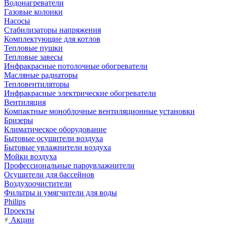
Водонагреватели
Газовые колонки
Насосы
Стабилизаторы напряжения
Комплектующие для котлов
Тепловые пушки
Тепловые завесы
Инфракрасные потолочные обогреватели
Масляные радиаторы
Тепловентиляторы
Инфракрасные электрические обогреватели
Вентиляция
Компактные моноблочные вентиляционные установки
Бризеры
Климатическое оборудование
Бытовые осушители воздуха
Бытовые увлажнители воздуха
Мойки воздуха
Профессиональные пароувлажнители
Осушители для бассейнов
Воздухоочистители
Фильтры и умягчители для воды
Philips
Проекты
Акции