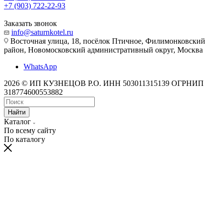
+7 (903) 722-22-93
Заказать звонок
info@saturnkotel.ru
Восточная улица, 18, посёлок Птичное, Филимонковский
район, Новомосковский административный округ, Москва
WhatsApp
2026 © ИП КУЗНЕЦОВ Р.О. ИНН 503011315139 ОГРНИП
318774600553882
Найти
Каталог
По всему сайту
По каталогу