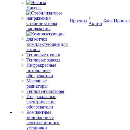
Насосы
Проекты
Блог
Произв
Стабилизаторы
Акции
напряжения
Комплектующие для
котлов
Тепловые пушки
Тепловые завесы
Инфракрасные
потолочные
обогреватели
Масляные
радиаторы
Тепловентиляторы
Инфракрасные
электрические
обогреватели
Компактные
моноблочные
вентиляционные
установки