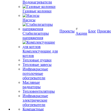
Водонагреватели
Газовые колонки
Насосы
Проекты
Блог
Произв
Стабилизаторы
Акции
напряжения
Комплектующие для
котлов
Тепловые пушки
Тепловые завесы
Инфракрасные
потолочные
обогреватели
Масляные
радиаторы
Тепловентиляторы
Инфракрасные
электрические
обогреватели
Компактные