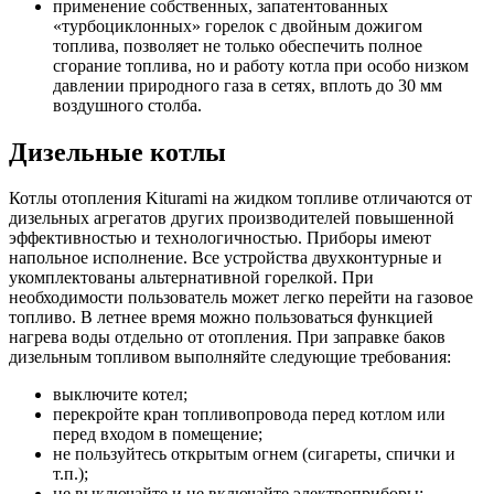
применение собственных, запатентованных
«турбоциклонных» горелок с двойным дожигом
топлива, позволяет не только обеспечить полное
сгорание топлива, но и работу котла при особо низком
давлении природного газа в сетях, вплоть до 30 мм
воздушного столба.
Дизельные котлы
Котлы отопления Kiturami на жидком топливе отличаются от
дизельных агрегатов других производителей повышенной
эффективностью и технологичностью. Приборы имеют
напольное исполнение. Все устройства двухконтурные и
укомплектованы альтернативной горелкой. При
необходимости пользователь может легко перейти на газовое
топливо. В летнее время можно пользоваться функцией
нагрева воды отдельно от отопления. При заправке баков
дизельным топливом выполняйте следующие требования:
выключите котел;
перекройте кран топливопровода перед котлом или
перед входом в помещение;
не пользуйтесь открытым огнем (сигареты, спички и
т.п.);
не выключайте и не включайте электроприборы;