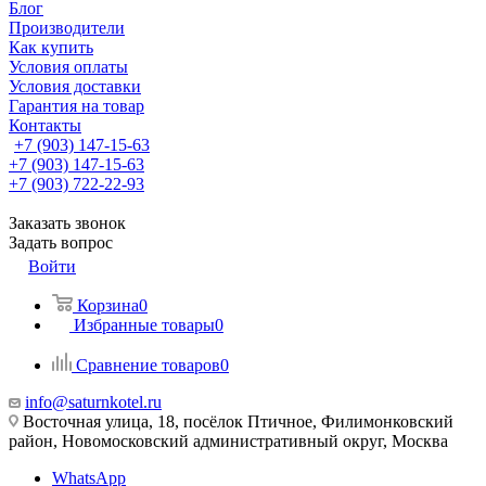
Блог
Производители
Как купить
Условия оплаты
Условия доставки
Гарантия на товар
Контакты
+7 (903) 147-15-63
+7 (903) 147-15-63
+7 (903) 722-22-93
Заказать звонок
Задать вопрос
Войти
Корзина
0
Избранные товары
0
Сравнение товаров
0
info@saturnkotel.ru
Восточная улица, 18, посёлок Птичное, Филимонковский
район, Новомосковский административный округ, Москва
WhatsApp