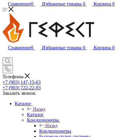
Сравнение
0
Избранные товары
0
Корзина
0
Сравнение
0
Избранные товары
0
Корзина
0
Телефоны
+7 (903) 147-15-63
+7 (903) 722-22-93
Заказать звонок
Каталог
Назад
Каталог
Кондиционеры
Назад
Кондиционеры
Бытовые сплит-системы