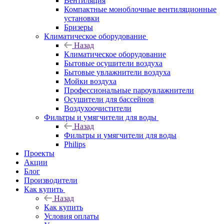
Вентиляция
Компактные моноблочные вентиляционные
установки
Бризеры
Климатическое оборудование
Назад
Климатическое оборудование
Бытовые осушители воздуха
Бытовые увлажнители воздуха
Мойки воздуха
Профессиональные пароувлажнители
Осушители для бассейнов
Воздухоочистители
Фильтры и умягчители для воды
Назад
Фильтры и умягчители для воды
Philips
Проекты
Акции
Блог
Производители
Как купить
Назад
Как купить
Условия оплаты