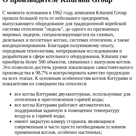
С момента основания в 1962 году, компания Kiturami Group
прошла большой путь от небольшого предприятия,
выпускающего оборудование для традиционной корейской
системы отопления "ондоль", до одного из признанных
мировых лидеров, специализирующегося на газовых,
дизельных и пеллетных котлах, системах отопления, а также
кондиционирования. Благодаря полувековому опыту,
передовым технологиям, непрерывным исследованиям и
разработкам в сфере котельного оборудования, Kiturami уже
приобрела более 500 объектов, связанных с выпуском котлов.
Это позволило достичь уровня локализации самостоятельного
производства в 98,7% и контролировать качество продукции
на всех этапах. К основным особенностям котлов Китурами и
показателям их совершенства относятся:
все котлы Китурами двухконтурные, используемые для
отопления и приготовления горячей воды;
все котлы Китурами работают автоматически,
поддерживая заданную в помещении температуру
воздуха и горячей воды;
имеют закрытую камеру сгорания, являющимся
современным и часто просто необходимым условием
применения котлов, особенно настенных;