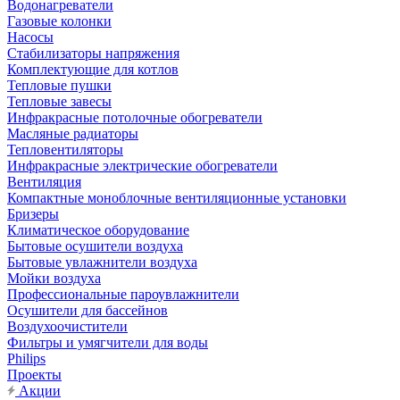
Водонагреватели
Газовые колонки
Насосы
Стабилизаторы напряжения
Комплектующие для котлов
Тепловые пушки
Тепловые завесы
Инфракрасные потолочные обогреватели
Масляные радиаторы
Тепловентиляторы
Инфракрасные электрические обогреватели
Вентиляция
Компактные моноблочные вентиляционные установки
Бризеры
Климатическое оборудование
Бытовые осушители воздуха
Бытовые увлажнители воздуха
Мойки воздуха
Профессиональные пароувлажнители
Осушители для бассейнов
Воздухоочистители
Фильтры и умягчители для воды
Philips
Проекты
Акции