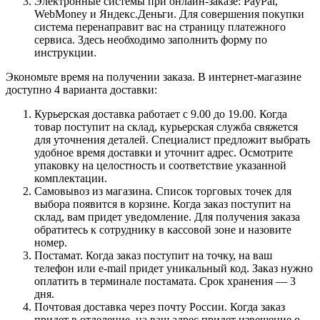
Электронные системы при онлайн-заказе: PayPal,
WebMoney и Яндекс.Деньги. Для совершения покупки
система перенаправит вас на страницу платежного
сервиса. Здесь необходимо заполнить форму по
инструкции.
Экономьте время на получении заказа. В интернет-магазине
доступно 4 варианта доставки:
Курьерская доставка работает с 9.00 до 19.00. Когда
товар поступит на склад, курьерская служба свяжется
для уточнения деталей. Специалист предложит выбрать
удобное время доставки и уточнит адрес. Осмотрите
упаковку на целостность и соответствие указанной
комплектации.
Самовывоз из магазина. Список торговых точек для
выбора появится в корзине. Когда заказ поступит на
склад, вам придет уведомление. Для получения заказа
обратитесь к сотруднику в кассовой зоне и назовите
номер.
Постамат. Когда заказ поступит на точку, на ваш
телефон или e-mail придет уникальный код. Заказ нужно
оплатить в терминале постамата. Срок хранения — 3
дня.
Почтовая доставка через почту России. Когда заказ
придет в отделение, на ваш адрес придет извещение о