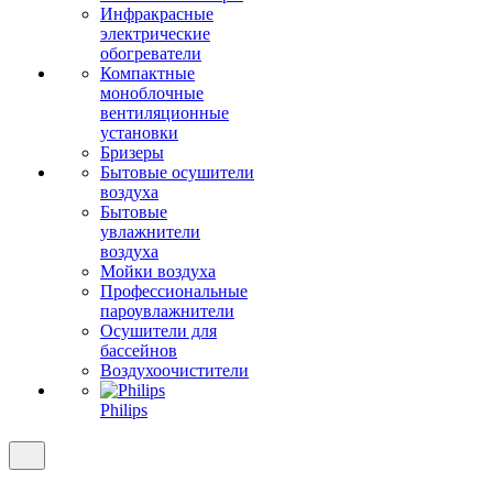
Инфракрасные
электрические
обогреватели
Компактные
моноблочные
вентиляционные
установки
Бризеры
Бытовые осушители
воздуха
Бытовые
увлажнители
воздуха
Мойки воздуха
Профессиональные
пароувлажнители
Осушители для
бассейнов
Воздухоочистители
Philips