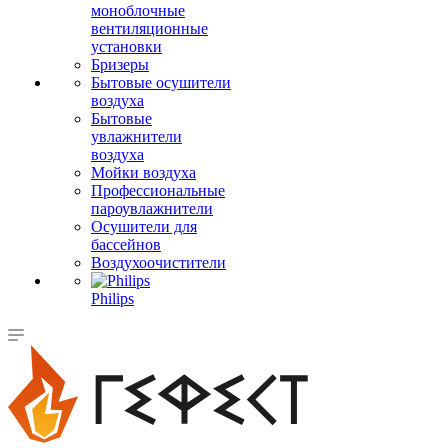
моноблочные
вентиляционные
установки
Бризеры
Бытовые осушители
воздуха
Бытовые
увлажнители
воздуха
Мойки воздуха
Профессиональные
пароувлажнители
Осушители для
бассейнов
Воздухоочистители
Philips