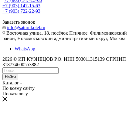
+7 (903) 147-15-63
+7 (903) 147-15-63
+7 (903) 722-22-93
Заказать звонок
info@saturnkotel.ru
Восточная улица, 18, посёлок Птичное, Филимонковский
район, Новомосковский административный округ, Москва
WhatsApp
2026 © ИП КУЗНЕЦОВ Р.О. ИНН 503011315139 ОГРНИП
318774600553882
Найти
Каталог
По всему сайту
По каталогу