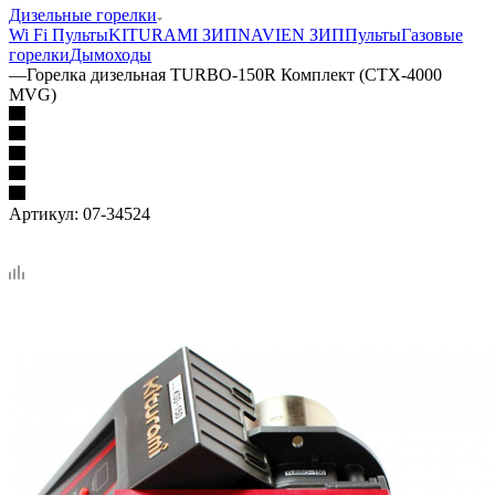
Дизельные горелки
Wi Fi Пульты
KITURAMI ЗИП
NAVIEN ЗИП
Пульты
Газовые
горелки
Дымоходы
—
Горелка дизельная TURBO-150R Комплект (CTX-4000
MVG)
Артикул:
07-34524