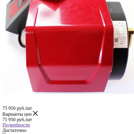
75 950
руб.
/шт
Варианты цен
75 950
руб.
/шт
Подробности
Достаточно