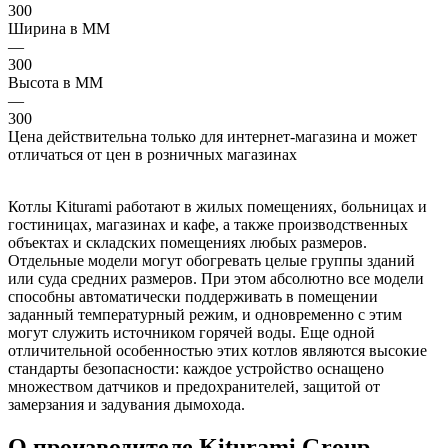
300
Ширина в ММ
—
300
Высота в ММ
—
300
Цена действительна только для интернет-магазина и может
отличаться от цен в розничных магазинах
Котлы Kiturami работают в жилых помещениях, больницах и
гостиницах, магазинах и кафе, а также производственных
объектах и складских помещениях любых размеров.
Отдельные модели могут обогревать целые группы зданий
или суда средних размеров. При этом абсолютно все модели
способны автоматически поддерживать в помещении
заданный температурный режим, и одновременно с этим
могут служить источником горячей воды. Еще одной
отличительной особенностью этих котлов являются высокие
стандарты безопасности: каждое устройство оснащено
множеством датчиков и предохранителей, защитой от
замерзания и задувания дымохода.
О производителе Kiturami Group