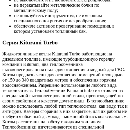
не перекатывайте металлические бочки по
металлическому полу;
не пользуйтесь инструментом, не имеющим
специального покрытия от искрообразования;
обеспечьте активное проветривание помещения, в
котором установлен топливный бак.
Серия Kiturami Turbo
Жидкотопливные котлы Kiturami Turbo работающие на
дизельном топливе, имеющие турбоциклонную горелку
компании Kiturami, два теплообменника -
высоколегированная сталь для отопления и медный для ГВС.
Котлы предназначены для отопления помещений площадью
от 150 до 340 квадратных метров и обеспечения горячим
водоснабжением. Разрешено использование любого вида
теплоносителя. Теплообменник Kiturami turbo изготовлен из
специальной высоколегированной стали, превосходящей по
своим свойствам и качеству другие виды. В теплообменнике
можно использовать любой тип теплоносителя, как воду, так и
антифриз. Камеры сгорания в них закрытые, для их работы не
требуется обычный дымоход – можно обойтись коаксиальным.
Котлы рассчитаны на работу с жидким топливом.
Теплообменники изготавливаются из специальной