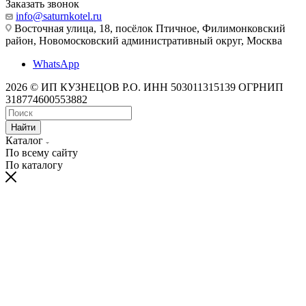
Заказать звонок
info@saturnkotel.ru
Восточная улица, 18, посёлок Птичное, Филимонковский
район, Новомосковский административный округ, Москва
WhatsApp
2026 © ИП КУЗНЕЦОВ Р.О. ИНН 503011315139 ОГРНИП
318774600553882
Найти
Каталог
По всему сайту
По каталогу