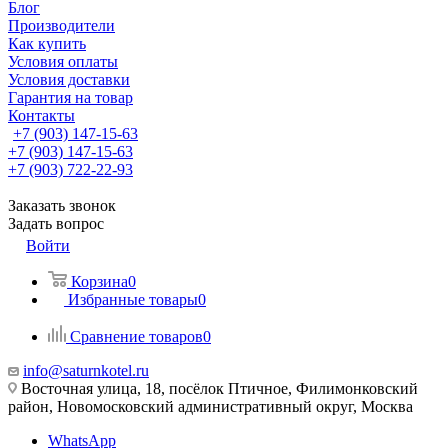
Блог
Производители
Как купить
Условия оплаты
Условия доставки
Гарантия на товар
Контакты
+7 (903) 147-15-63
+7 (903) 147-15-63
+7 (903) 722-22-93
Заказать звонок
Задать вопрос
Войти
Корзина
0
Избранные товары
0
Сравнение товаров
0
info@saturnkotel.ru
Восточная улица, 18, посёлок Птичное, Филимонковский
район, Новомосковский административный округ, Москва
WhatsApp