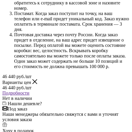
обратитесь к сотруднику в кассовой зоне и назовите
номер.
Постамат. Когда заказ поступит на точку, на ваш
телефон или e-mail придет уникальный код. Заказ нужно
оплатить в терминале постамата. Срок хранения — 3
дня.
Почтовая доставка через почту России. Когда заказ
придет в отделение, на ваш адрес придет извещение о
посылке. Перед оплатой вы можете оценить состояние
коробки: вес, целостность. Вскрывать коробку
самостоятельно вы можете только после оплаты заказа.
Один заказ может содержать не больше 10 позиций и
его стоимость не должна превышать 100 000 р.
46 440
руб.
/шт
Варианты цен
46 440
руб.
/шт
Подробности
Нет в наличии
Нашли дешевле?
Под заказ
Наши менеджеры обязательно свяжутся с вами и уточнят
условия заказа
Хочу в подарок