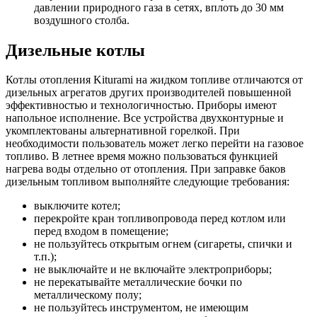
давлении природного газа в сетях, вплоть до 30 мм
воздушного столба.
Дизельные котлы
Котлы отопления Kiturami на жидком топливе отличаются от
дизельных агрегатов других производителей повышенной
эффективностью и технологичностью. Приборы имеют
напольное исполнение. Все устройства двухконтурные и
укомплектованы альтернативной горелкой. При
необходимости пользователь может легко перейти на газовое
топливо. В летнее время можно пользоваться функцией
нагрева воды отдельно от отопления. При заправке баков
дизельным топливом выполняйте следующие требования:
выключите котел;
перекройте кран топливопровода перед котлом или
перед входом в помещение;
не пользуйтесь открытым огнем (сигареты, спички и
т.п.);
не выключайте и не включайте электроприборы;
не перекатывайте металлические бочки по
металлическому полу;
не пользуйтесь инструментом, не имеющим