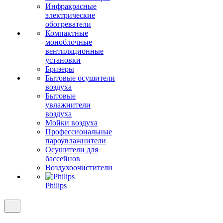
Инфракрасные
электрические
обогреватели
Компактные
моноблочные
вентиляционные
установки
Бризеры
Бытовые осушители
воздуха
Бытовые
увлажнители
воздуха
Мойки воздуха
Профессиональные
пароувлажнители
Осушители для
бассейнов
Воздухоочистители
Philips