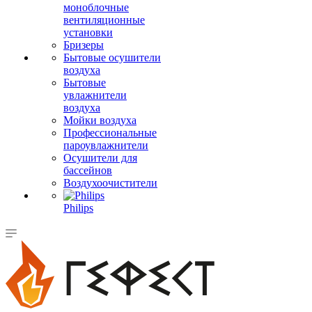
моноблочные
вентиляционные
установки
Бризеры
Бытовые осушители
воздуха
Бытовые
увлажнители
воздуха
Мойки воздуха
Профессиональные
пароувлажнители
Осушители для
бассейнов
Воздухоочистители
Philips