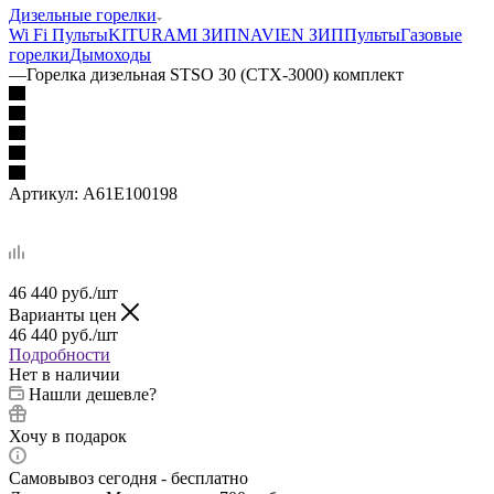
Дизельные горелки
Wi Fi Пульты
KITURAMI ЗИП
NAVIEN ЗИП
Пульты
Газовые
горелки
Дымоходы
—
Горелка дизельная STSO 30 (CTX-3000) комплект
Артикул:
A61E100198
46 440
руб.
/шт
Варианты цен
46 440
руб.
/шт
Подробности
Нет в наличии
Нашли дешевле?
Хочу в подарок
Самовывоз сегодня - бесплатно