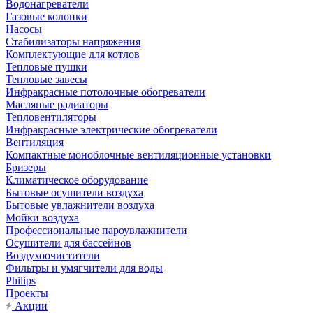
Водонагреватели
Газовые колонки
Насосы
Стабилизаторы напряжения
Комплектующие для котлов
Тепловые пушки
Тепловые завесы
Инфракрасные потолочные обогреватели
Масляные радиаторы
Тепловентиляторы
Инфракрасные электрические обогреватели
Вентиляция
Компактные моноблочные вентиляционные установки
Бризеры
Климатическое оборудование
Бытовые осушители воздуха
Бытовые увлажнители воздуха
Мойки воздуха
Профессиональные пароувлажнители
Осушители для бассейнов
Воздухоочистители
Фильтры и умягчители для воды
Philips
Проекты
Акции