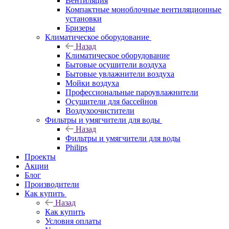
Вентиляция
Компактные моноблочные вентиляционные
установки
Бризеры
Климатическое оборудование
Назад
Климатическое оборудование
Бытовые осушители воздуха
Бытовые увлажнители воздуха
Мойки воздуха
Профессиональные пароувлажнители
Осушители для бассейнов
Воздухоочистители
Фильтры и умягчители для воды
Назад
Фильтры и умягчители для воды
Philips
Проекты
Акции
Блог
Производители
Как купить
Назад
Как купить
Условия оплаты