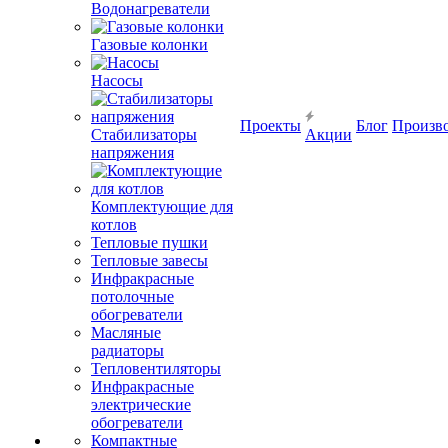
Водонагреватели
Газовые колонки
Насосы
Проекты
Блог
Произв
Стабилизаторы
Акции
напряжения
Комплектующие для
котлов
Тепловые пушки
Тепловые завесы
Инфракрасные
потолочные
обогреватели
Масляные
радиаторы
Тепловентиляторы
Инфракрасные
электрические
обогреватели
Компактные