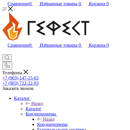
Сравнение
0
Избранные товары
0
Корзина
0
Сравнение
0
Избранные товары
0
Корзина
0
Телефоны
+7 (903) 147-15-63
+7 (903) 722-22-93
Заказать звонок
Каталог
Назад
Каталог
Кондиционеры
Назад
Кондиционеры
Бытовые сплит-системы