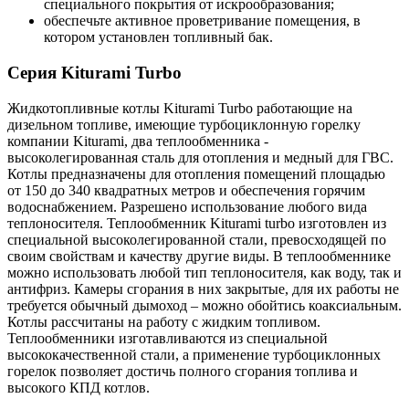
специального покрытия от искрообразования;
обеспечьте активное проветривание помещения, в
котором установлен топливный бак.
Серия Kiturami Turbo
Жидкотопливные котлы Kiturami Turbo работающие на
дизельном топливе, имеющие турбоциклонную горелку
компании Kiturami, два теплообменника -
высоколегированная сталь для отопления и медный для ГВС.
Котлы предназначены для отопления помещений площадью
от 150 до 340 квадратных метров и обеспечения горячим
водоснабжением. Разрешено использование любого вида
теплоносителя. Теплообменник Kiturami turbo изготовлен из
специальной высоколегированной стали, превосходящей по
своим свойствам и качеству другие виды. В теплообменнике
можно использовать любой тип теплоносителя, как воду, так и
антифриз. Камеры сгорания в них закрытые, для их работы не
требуется обычный дымоход – можно обойтись коаксиальным.
Котлы рассчитаны на работу с жидким топливом.
Теплообменники изготавливаются из специальной
высококачественной стали, а применение турбоциклонных
горелок позволяет достичь полного сгорания топлива и
высокого КПД котлов.