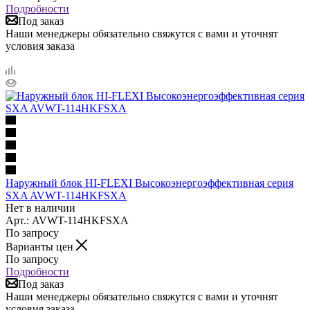
Подробности
Под заказ
Наши менеджеры обязательно свяжутся с вами и уточнят
условия заказа
Наружный блок HI-FLEXI Высокоэнергоэффективная серия
SXA AVWT-114HKFSXA
Нет в наличии
Арт.: AVWT-114HKFSXA
По запросу
Варианты цен
По запросу
Подробности
Под заказ
Наши менеджеры обязательно свяжутся с вами и уточнят
условия заказа