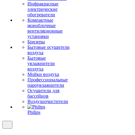
Инфракрасные
электрические
обогреватели
Компактные
моноблочные
вентиляционные
установки
Бризеры
Бытовые осушители
воздуха
Бытовые
увлажнители
воздуха
Мойки воздуха
Профессиональные
пароувлажнители
Осушители для
бассейнов
Воздухоочистители
Philips