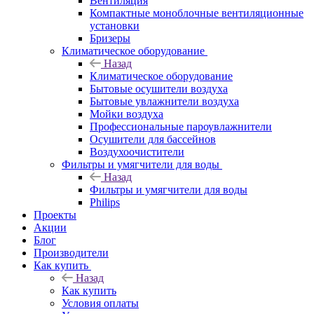
Вентиляция
Компактные моноблочные вентиляционные
установки
Бризеры
Климатическое оборудование
Назад
Климатическое оборудование
Бытовые осушители воздуха
Бытовые увлажнители воздуха
Мойки воздуха
Профессиональные пароувлажнители
Осушители для бассейнов
Воздухоочистители
Фильтры и умягчители для воды
Назад
Фильтры и умягчители для воды
Philips
Проекты
Акции
Блог
Производители
Как купить
Назад
Как купить
Условия оплаты