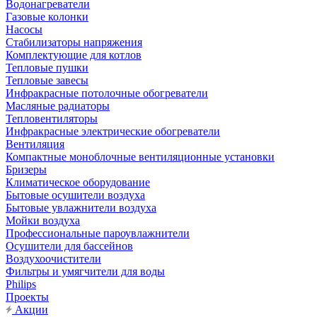
Водонагреватели
Газовые колонки
Насосы
Стабилизаторы напряжения
Комплектующие для котлов
Тепловые пушки
Тепловые завесы
Инфракрасные потолочные обогреватели
Масляные радиаторы
Тепловентиляторы
Инфракрасные электрические обогреватели
Вентиляция
Компактные моноблочные вентиляционные установки
Бризеры
Климатическое оборудование
Бытовые осушители воздуха
Бытовые увлажнители воздуха
Мойки воздуха
Профессиональные пароувлажнители
Осушители для бассейнов
Воздухоочистители
Фильтры и умягчители для воды
Philips
Проекты
Акции