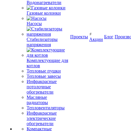
Водонагреватели
Газовые колонки
Насосы
Проекты
Блог
Произв
Стабилизаторы
Акции
напряжения
Комплектующие для
котлов
Тепловые пушки
Тепловые завесы
Инфракрасные
потолочные
обогреватели
Масляные
радиаторы
Тепловентиляторы
Инфракрасные
электрические
обогреватели
Компактные