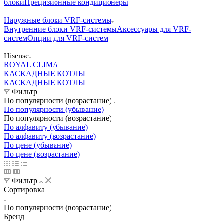
блоки
Прецизионные кондиционеры
—
Наружные блоки VRF-системы
Внутренние блоки VRF-cистемы
Аксессуары для VRF-
систем
Опции для VRF-систем
—
Hisense
ROYAL CLIMA
КАСКАДНЫЕ КОТЛЫ
КАСКАДНЫЕ КОТЛЫ
Фильтр
По популярности (возрастание)
По популярности (убывание)
По популярности (возрастание)
По алфавиту (убывание)
По алфавиту (возрастание)
По цене (убывание)
По цене (возрастание)
Фильтр
Сортировка
По популярности (возрастание)
Бренд