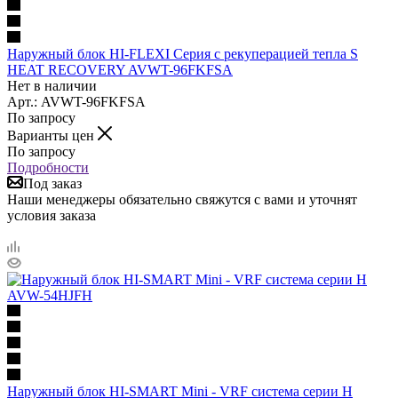
Наружный блок HI-FLEXI Серия с рекуперацией тепла S
HEAT RECOVERY AVWT-96FKFSA
Нет в наличии
Арт.: AVWT-96FKFSA
По запросу
Варианты цен
По запросу
Подробности
Под заказ
Наши менеджеры обязательно свяжутся с вами и уточнят
условия заказа
Наружный блок HI-SMART Mini - VRF система серии H