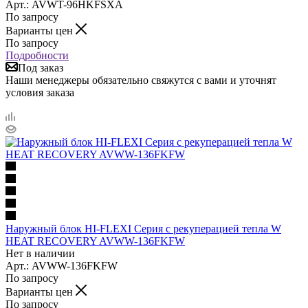
Арт.: AVWT-96HKFSXA
По запросу
Варианты цен
По запросу
Подробности
Под заказ
Наши менеджеры обязательно свяжутся с вами и уточнят
условия заказа
Наружный блок HI-FLEXI Серия с рекуперацией тепла W
HEAT RECOVERY AVWW-136FKFW
Нет в наличии
Арт.: AVWW-136FKFW
По запросу
Варианты цен
По запросу