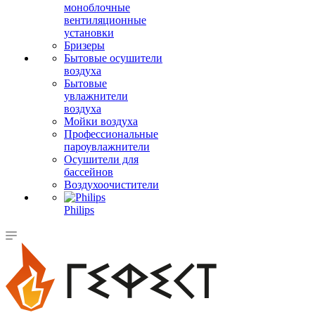
моноблочные
вентиляционные
установки
Бризеры
Бытовые осушители
воздуха
Бытовые
увлажнители
воздуха
Мойки воздуха
Профессиональные
пароувлажнители
Осушители для
бассейнов
Воздухоочистители
Philips