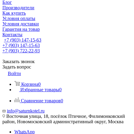
Блог
Производители
Как купить
Условия оплаты
Условия доставки
Гарантия на товар
Контакты
+7 (903) 147-15-63
+7 (903) 147-15-63
+7 (903) 722-22-93
Заказать звонок
Задать вопрос
Войти
Корзина
0
Избранные товары
0
Сравнение товаров
0
info@saturnkotel.ru
Восточная улица, 18, посёлок Птичное, Филимонковский
район, Новомосковский административный округ, Москва
WhatsApp