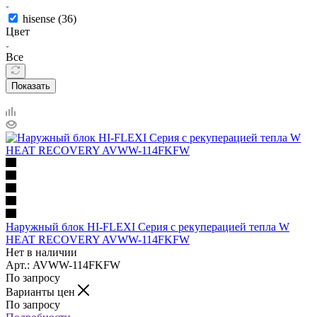
hisense (
36
)
Цвет
Все
Показать
Наружный блок HI-FLEXI Серия с рекуперацией тепла W
HEAT RECOVERY AVWW-114FKFW
Нет в наличии
Арт.: AVWW-114FKFW
По запросу
Варианты цен
По запросу