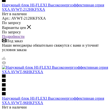
Наружный блок HI-FLEXI Высокоэнергоэффективная серия
SXA AVWT-212HKFSXA
Нет в наличии
Арт.: AVWT-212HKFSXA
По запросу
Варианты цен
По запросу
Подробности
Под заказ
Наши менеджеры обязательно свяжутся с вами и уточнят
условия заказа
Наружный блок HI-FLEXI Высокоэнергоэффективная серия
SXA AVWT-96HKFSXA
Нет в наличии