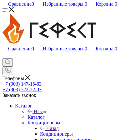
Сравнение
0
Избранные товары
0
Корзина
0
Сравнение
0
Избранные товары
0
Корзина
0
Телефоны
+7 (903) 147-15-63
+7 (903) 722-22-93
Заказать звонок
Каталог
Назад
Каталог
Кондиционеры
Назад
Кондиционеры
Бытовые сплит-системы