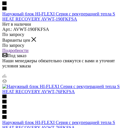
Наружный блок HI-FLEXI Серия с рекуперацией тепла S
HEAT RECOVERY AVWT-190FKFSA
Нет в наличии
Арт.: AVWT-190FKFSA
По запросу
Варианты цен
По запросу
Подробности
Под заказ
Наши менеджеры обязательно свяжутся с вами и уточнят
условия заказа
Наружный блок HI-FLEXI Серия с рекуперацией тепла S
HEAT RECOVERY AVWT-76FKFSA