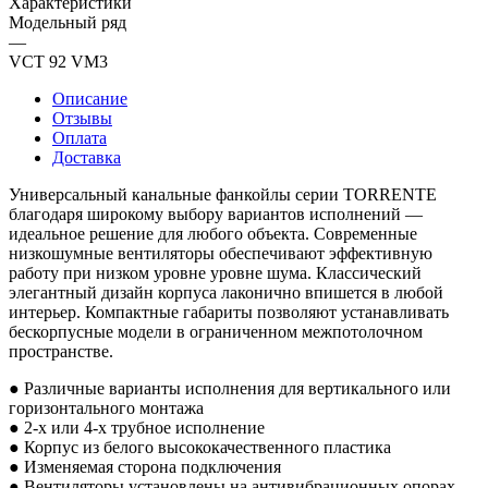
Характеристики
Модельный ряд
—
VCT 92 VM3
Описание
Отзывы
Оплата
Доставка
Универсальный канальные фанкойлы серии TORRENTE
благодаря широкому выбору вариантов исполнений —
идеальное решение для любого объекта. Современные
низкошумные вентиляторы обеспечивают эффективную
работу при низком уровне уровне шума. Классический
элегантный дизайн корпуса лаконично впишется в любой
интерьер. Компактные габариты позволяют устанавливать
бескорпусные модели в ограниченном межпотолочном
пространстве.
● Различные варианты исполнения для вертикального или
горизонтального монтажа
● 2-х или 4-х трубное исполнение
● Корпус из белого высококачественного пластика
● Изменяемая сторона подключения
● Вентиляторы установлены на антивибрационных опорах