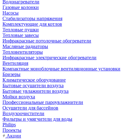
Водонагреватели
Газовые колонки
Насосы
Стабилизаторы напряжения
Комплектующие для котлов
Тепловые пушки
Тепловые завесы
Инфракрасные потолочные обогреватели
Масляные радиаторы
Тепловентиляторы
Инфракрасные электрические обогреватели
Вентиляция
Компактные моноблочные вентиляционные установки
Бризеры
Климатическое оборудование
Бытовые осушители воздуха
Бытовые увлажнители воздуха
Мойки воздуха
Профессиональные пароувлажнители
Осушители для бассейнов
Воздухоочистители
Фильтры и умягчители для воды
Philips
Проекты
Акции