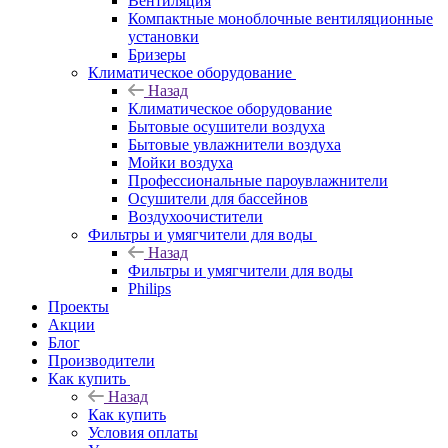
Вентиляция
Компактные моноблочные вентиляционные
установки
Бризеры
Климатическое оборудование
Назад
Климатическое оборудование
Бытовые осушители воздуха
Бытовые увлажнители воздуха
Мойки воздуха
Профессиональные пароувлажнители
Осушители для бассейнов
Воздухоочистители
Фильтры и умягчители для воды
Назад
Фильтры и умягчители для воды
Philips
Проекты
Акции
Блог
Производители
Как купить
Назад
Как купить
Условия оплаты