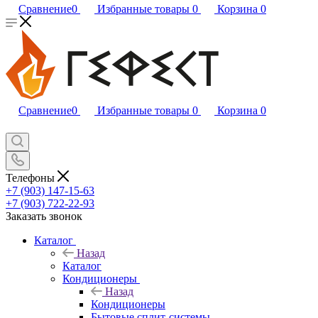
Сравнение
0
Избранные товары
0
Корзина
0
Сравнение
0
Избранные товары
0
Корзина
0
Телефоны
+7 (903) 147-15-63
+7 (903) 722-22-93
Заказать звонок
Каталог
Назад
Каталог
Кондиционеры
Назад
Кондиционеры
Бытовые сплит-системы