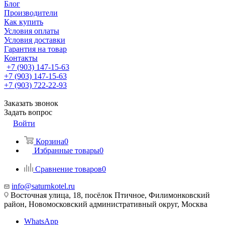
Блог
Производители
Как купить
Условия оплаты
Условия доставки
Гарантия на товар
Контакты
+7 (903) 147-15-63
+7 (903) 147-15-63
+7 (903) 722-22-93
Заказать звонок
Задать вопрос
Войти
Корзина
0
Избранные товары
0
Сравнение товаров
0
info@saturnkotel.ru
Восточная улица, 18, посёлок Птичное, Филимонковский
район, Новомосковский административный округ, Москва
WhatsApp