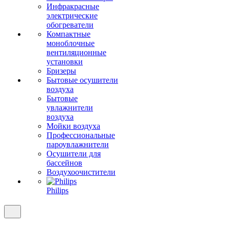
Инфракрасные
электрические
обогреватели
Компактные
моноблочные
вентиляционные
установки
Бризеры
Бытовые осушители
воздуха
Бытовые
увлажнители
воздуха
Мойки воздуха
Профессиональные
пароувлажнители
Осушители для
бассейнов
Воздухоочистители
Philips