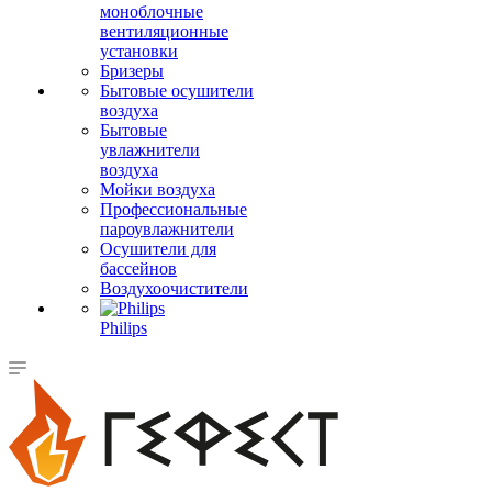
моноблочные
вентиляционные
установки
Бризеры
Бытовые осушители
воздуха
Бытовые
увлажнители
воздуха
Мойки воздуха
Профессиональные
пароувлажнители
Осушители для
бассейнов
Воздухоочистители
Philips