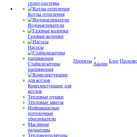
сплит-системы
Котлы отопления
Водонагреватели
Газовые колонки
Насосы
Проекты
Блог
Произв
Стабилизаторы
Акции
напряжения
Комплектующие для
котлов
Тепловые пушки
Тепловые завесы
Инфракрасные
потолочные
обогреватели
Масляные
радиаторы
Тепловентиляторы