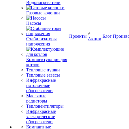
Водонагреватели
Газовые колонки
Насосы
Проекты
Блог
Произв
Стабилизаторы
Акции
напряжения
Комплектующие для
котлов
Тепловые пушки
Тепловые завесы
Инфракрасные
потолочные
обогреватели
Масляные
радиаторы
Тепловентиляторы
Инфракрасные
электрические
обогреватели
Компактные