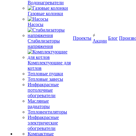
Водонагреватели
Газовые колонки
Насосы
Проекты
Блог
Произв
Стабилизаторы
Акции
напряжения
Комплектующие для
котлов
Тепловые пушки
Тепловые завесы
Инфракрасные
потолочные
обогреватели
Масляные
радиаторы
Тепловентиляторы
Инфракрасные
электрические
обогреватели
Компактные