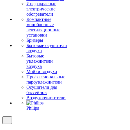
Инфракрасные
электрические
обогреватели
Компактные
моноблочные
вентиляционные
установки
Бризеры
Бытовые осушители
воздуха
Бытовые
увлажнители
воздуха
Мойки воздуха
Профессиональные
пароувлажнители
Осушители для
бассейнов
Воздухоочистители
Philips