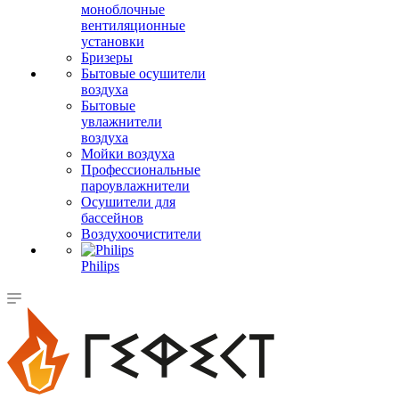
моноблочные
вентиляционные
установки
Бризеры
Бытовые осушители
воздуха
Бытовые
увлажнители
воздуха
Мойки воздуха
Профессиональные
пароувлажнители
Осушители для
бассейнов
Воздухоочистители
Philips