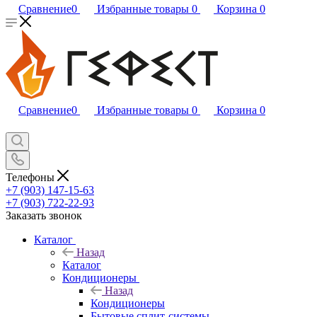
Сравнение
0
Избранные товары
0
Корзина
0
Сравнение
0
Избранные товары
0
Корзина
0
Телефоны
+7 (903) 147-15-63
+7 (903) 722-22-93
Заказать звонок
Каталог
Назад
Каталог
Кондиционеры
Назад
Кондиционеры
Бытовые сплит-системы