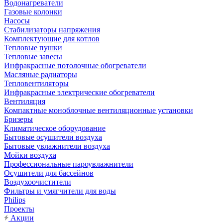
Водонагреватели
Газовые колонки
Насосы
Стабилизаторы напряжения
Комплектующие для котлов
Тепловые пушки
Тепловые завесы
Инфракрасные потолочные обогреватели
Масляные радиаторы
Тепловентиляторы
Инфракрасные электрические обогреватели
Вентиляция
Компактные моноблочные вентиляционные установки
Бризеры
Климатическое оборудование
Бытовые осушители воздуха
Бытовые увлажнители воздуха
Мойки воздуха
Профессиональные пароувлажнители
Осушители для бассейнов
Воздухоочистители
Фильтры и умягчители для воды
Philips
Проекты
Акции