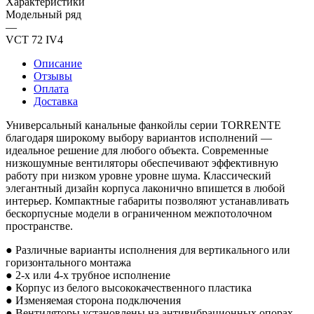
Характеристики
Модельный ряд
—
VCT 72 IV4
Описание
Отзывы
Оплата
Доставка
Универсальный канальные фанкойлы серии TORRENTE
благодаря широкому выбору вариантов исполнений —
идеальное решение для любого объекта. Современные
низкошумные вентиляторы обеспечивают эффективную
работу при низком уровне уровне шума. Классический
элегантный дизайн корпуса лаконично впишется в любой
интерьер. Компактные габариты позволяют устанавливать
бескорпусные модели в ограниченном межпотолочном
пространстве.
● Различные варианты исполнения для вертикального или
горизонтального монтажа
● 2-х или 4-х трубное исполнение
● Корпус из белого высококачественного пластика
● Изменяемая сторона подключения
● Вентиляторы установлены на антивибрационных опорах