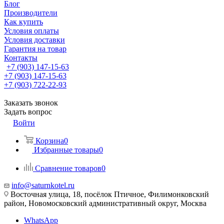
Блог
Производители
Как купить
Условия оплаты
Условия доставки
Гарантия на товар
Контакты
+7 (903) 147-15-63
+7 (903) 147-15-63
+7 (903) 722-22-93
Заказать звонок
Задать вопрос
Войти
Корзина
0
Избранные товары
0
Сравнение товаров
0
info@saturnkotel.ru
Восточная улица, 18, посёлок Птичное, Филимонковский
район, Новомосковский административный округ, Москва
WhatsApp