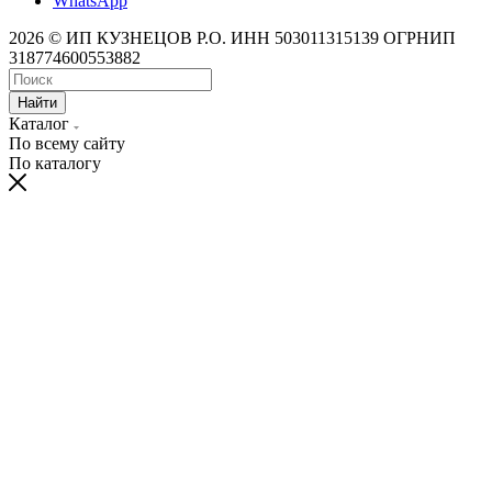
WhatsApp
2026 © ИП КУЗНЕЦОВ Р.О. ИНН 503011315139 ОГРНИП
318774600553882
Найти
Каталог
По всему сайту
По каталогу