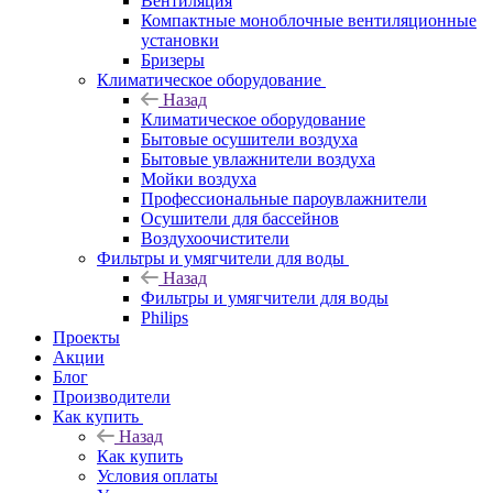
Вентиляция
Компактные моноблочные вентиляционные
установки
Бризеры
Климатическое оборудование
Назад
Климатическое оборудование
Бытовые осушители воздуха
Бытовые увлажнители воздуха
Мойки воздуха
Профессиональные пароувлажнители
Осушители для бассейнов
Воздухоочистители
Фильтры и умягчители для воды
Назад
Фильтры и умягчители для воды
Philips
Проекты
Акции
Блог
Производители
Как купить
Назад
Как купить
Условия оплаты