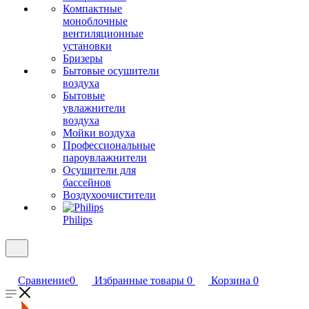
Компактные
моноблочные
вентиляционные
установки
Бризеры
Бытовые осушители
воздуха
Бытовые
увлажнители
воздуха
Мойки воздуха
Профессиональные
пароувлажнители
Осушители для
бассейнов
Воздухоочистители
Philips
Сравнение
0
Избранные товары
0
Корзина
0