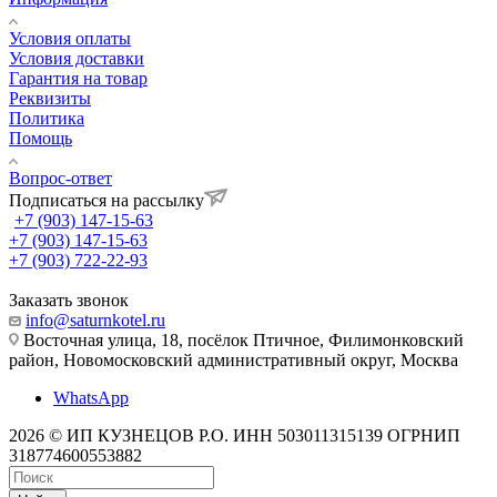
Условия оплаты
Условия доставки
Гарантия на товар
Реквизиты
Политика
Помощь
Вопрос-ответ
Подписаться на рассылку
+7 (903) 147-15-63
+7 (903) 147-15-63
+7 (903) 722-22-93
Заказать звонок
info@saturnkotel.ru
Восточная улица, 18, посёлок Птичное, Филимонковский
район, Новомосковский административный округ, Москва
WhatsApp
2026 © ИП КУЗНЕЦОВ Р.О. ИНН 503011315139 ОГРНИП
318774600553882