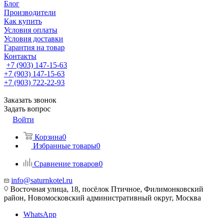
Блог
Производители
Как купить
Условия оплаты
Условия доставки
Гарантия на товар
Контакты
+7 (903) 147-15-63
+7 (903) 147-15-63
+7 (903) 722-22-93
Заказать звонок
Задать вопрос
Войти
Корзина
0
Избранные товары
0
Сравнение товаров
0
info@saturnkotel.ru
Восточная улица, 18, посёлок Птичное, Филимонковский
район, Новомосковский административный округ, Москва
WhatsApp