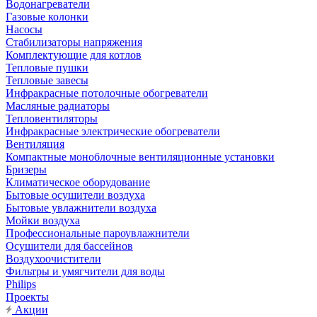
Водонагреватели
Газовые колонки
Насосы
Стабилизаторы напряжения
Комплектующие для котлов
Тепловые пушки
Тепловые завесы
Инфракрасные потолочные обогреватели
Масляные радиаторы
Тепловентиляторы
Инфракрасные электрические обогреватели
Вентиляция
Компактные моноблочные вентиляционные установки
Бризеры
Климатическое оборудование
Бытовые осушители воздуха
Бытовые увлажнители воздуха
Мойки воздуха
Профессиональные пароувлажнители
Осушители для бассейнов
Воздухоочистители
Фильтры и умягчители для воды
Philips
Проекты
Акции