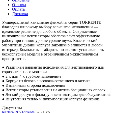
Описание
Отзывы
Оплата
Доставка
Универсальный канальные фанкойлы серии TORRENTE
благодаря широкому выбору вариантов исполнений —
идеальное решение для любого объекта. Современные
низкошумные вентиляторы обеспечивают эффективную
работу при низком уровне уровне шума. Классический
элегантный дизайн корпуса лаконично впишется в любой
интерьер. Компактные габариты позволяют устанавливать
бескорпусные модели в ограниченном межпотолочном
пространстве.
● Различные варианты исполнения для вертикального или
горизонтального монтажа
● 2-х или 4-х трубное исполнение
● Корпус из белого высококачественного пластика
● Изменяемая сторона подключения
● Вентиляторы установлены на антивибрационных опорах
● Легкий доступ к фильтру и вентиляторам для обслуживания
● Внутренняя тепло- и звукоизоляция корпуса фанкойла
Документы
leaflets-RC-Torrente
525,1 кб