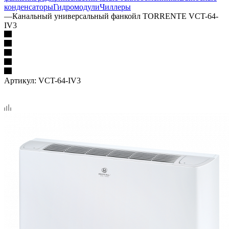
конденсаторы
Гидромодули
Чиллеры
—
Канальный универсальный фанкойл TORRENTE VCT-64-
IV3
Артикул:
VCT-64-IV3