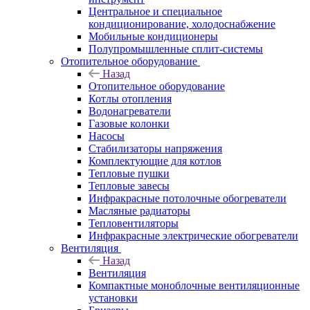
Центральное и специальное
кондиционирование, холодоснабжение
Мобильные кондиционеры
Полупромышленные сплит-системы
Отопительное оборудование
Назад
Отопительное оборудование
Котлы отопления
Водонагреватели
Газовые колонки
Насосы
Стабилизаторы напряжения
Комплектующие для котлов
Тепловые пушки
Тепловые завесы
Инфракрасные потолочные обогреватели
Масляные радиаторы
Тепловентиляторы
Инфракрасные электрические обогреватели
Вентиляция
Назад
Вентиляция
Компактные моноблочные вентиляционные
установки