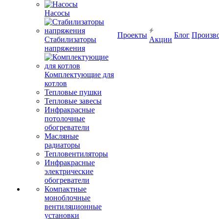
Насосы
Проекты
Блог
Произв
Стабилизаторы
Акции
напряжения
Комплектующие для
котлов
Тепловые пушки
Тепловые завесы
Инфракрасные
потолочные
обогреватели
Масляные
радиаторы
Тепловентиляторы
Инфракрасные
электрические
обогреватели
Компактные
моноблочные
вентиляционные
установки