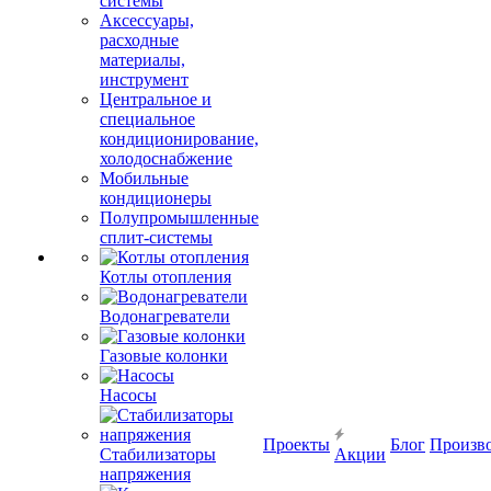
системы
Аксессуары,
расходные
материалы,
инструмент
Центральное и
специальное
кондиционирование,
холодоснабжение
Мобильные
кондиционеры
Полупромышленные
сплит-системы
Котлы отопления
Водонагреватели
Газовые колонки
Насосы
Проекты
Блог
Произв
Стабилизаторы
Акции
напряжения