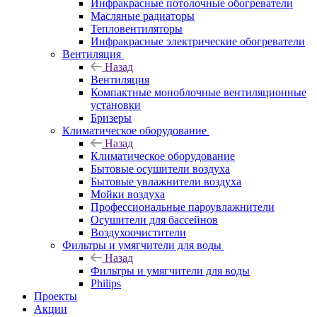
Инфракрасные потолочные обогреватели
Масляные радиаторы
Тепловентиляторы
Инфракрасные электрические обогреватели
Вентиляция
Назад
Вентиляция
Компактные моноблочные вентиляционные
установки
Бризеры
Климатическое оборудование
Назад
Климатическое оборудование
Бытовые осушители воздуха
Бытовые увлажнители воздуха
Мойки воздуха
Профессиональные пароувлажнители
Осушители для бассейнов
Воздухоочистители
Фильтры и умягчители для воды
Назад
Фильтры и умягчители для воды
Philips
Проекты
Акции