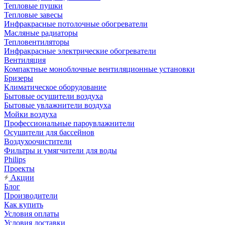
Тепловые пушки
Тепловые завесы
Инфракрасные потолочные обогреватели
Масляные радиаторы
Тепловентиляторы
Инфракрасные электрические обогреватели
Вентиляция
Компактные моноблочные вентиляционные установки
Бризеры
Климатическое оборудование
Бытовые осушители воздуха
Бытовые увлажнители воздуха
Мойки воздуха
Профессиональные пароувлажнители
Осушители для бассейнов
Воздухоочистители
Фильтры и умягчители для воды
Philips
Проекты
Акции
Блог
Производители
Как купить
Условия оплаты
Условия доставки