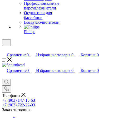
Профессиональные
пароувлажнители
Осушители для
бассейнов
Воздухоочистители
Philips
Сравнение
0
Избранные товары
0
Корзина
0
Сравнение
0
Избранные товары
0
Корзина
0
Телефоны
+7 (903) 147-15-63
+7 (903) 722-22-93
Заказать звонок