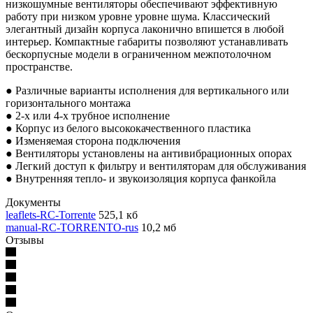
низкошумные вентиляторы обеспечивают эффективную
работу при низком уровне уровне шума. Классический
элегантный дизайн корпуса лаконично впишется в любой
интерьер. Компактные габариты позволяют устанавливать
бескорпусные модели в ограниченном межпотолочном
пространстве.
● Различные варианты исполнения для вертикального или
горизонтального монтажа
● 2-х или 4-х трубное исполнение
● Корпус из белого высококачественного пластика
● Изменяемая сторона подключения
● Вентиляторы установлены на антивибрационных опорах
● Легкий доступ к фильтру и вентиляторам для обслуживания
● Внутренняя тепло- и звукоизоляция корпуса фанкойла
Документы
leaflets-RC-Torrente
525,1 кб
manual-RC-TORRENTO-rus
10,2 мб
Отзывы