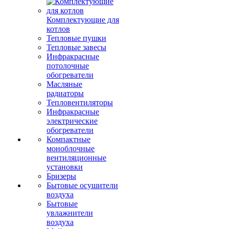
Комплектующие для
котлов
Тепловые пушки
Тепловые завесы
Инфракрасные
потолочные
обогреватели
Масляные
радиаторы
Тепловентиляторы
Инфракрасные
электрические
обогреватели
Компактные
моноблочные
вентиляционные
установки
Бризеры
Бытовые осушители
воздуха
Бытовые
увлажнители
воздуха