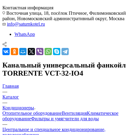
Контактная информация
Восточная улица, 18, посёлок Птичное, Филимонковский
район, Новомосковский административный округ, Москва
info@saturnkotel.ru
WhatsApp
Канальный универсальный фанкойл
TORRENTE VCT-32-IO4
Главная
—
Каталог
—
Кондиционеры
Отопительное оборудование
Вентиляция
Климатическое
оборудование
Фильтры и умягчители для воды
—
Центральное и специальное кондиционирование,
холодоснабжение