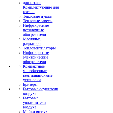
Комплектующие для
котлов
Тепловые пушки
Тепловые завесы
Инфракрасные
потолочные
обогреватели
Масляные
радиаторы
Тепловентиляторы
Инфракрасные
электрические
обогреватели
Компактные
моноблочные
вентиляционные
установки
Бризеры
Бытовые осушители
воздуха
Бытовые
увлажнители
воздуха
Мойки воздуха