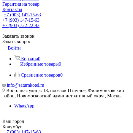
Гарантия на товар
Контакты
+7 (903) 147-15-63
+7 (903) 147-15-63
+7 (903) 722-22-93
Заказать звонок
Задать вопрос
Войти
Корзина
0
Избранные товары
0
Сравнение товаров
0
info@saturnkotel.ru
Восточная улица, 18, посёлок Птичное, Филимонковский
район, Новомосковский административный округ, Москва
WhatsApp
Ваш город
Колумбус
+7 (903) 147-15-63